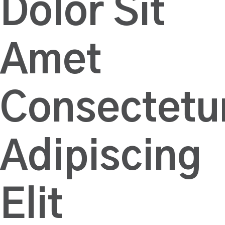
Dolor Sit
Amet
Consectetu
Adipiscing
Elit