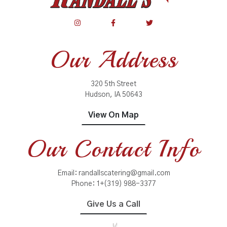
Our Address
320 5th Street
Hudson, IA 50643
View On Map
Our Contact Info
Email:
randallscatering@gmail.com
Phone:
1+(319) 988-3377
Give Us a Call